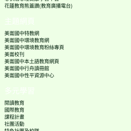
花蓮教育熊蓋讚(教育廣播電台)
主題網頁
美崙國中特教網
美崙國中環境教育網
美崙國中環境教育粉絲專頁
美崙校刊
美崙國中本土語教育網頁
美崙國中行舟讀冊館
美崙國中性平資源中心
多元學習
閱讀教育
國際教育
課程計畫
社團活動
特色社團及校隊