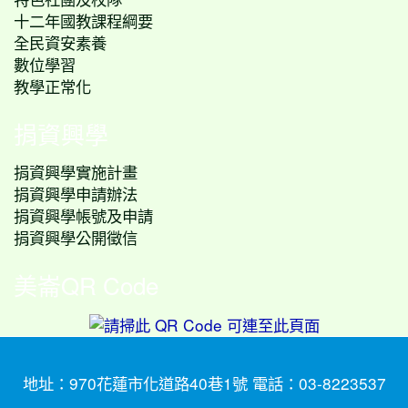
十二年國教課程綱要
全民資安素養
數位學習
教學正常化
捐資興學
捐資興學實施計畫
捐資興學申請辦法
捐資興學帳號及申請
捐資興學公開徵信
美崙QR Code
地址：970花蓮市化道路40巷1號 電話：03-8223537