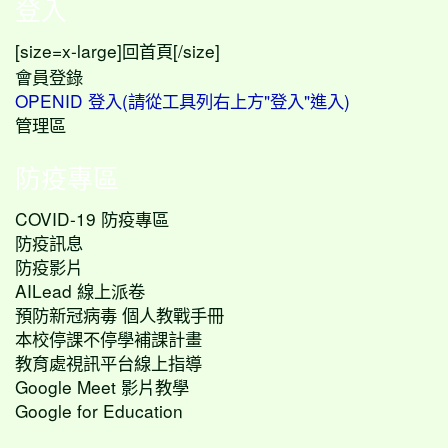
登入
[size=x-large]
[/size]
回首頁
會員登錄
OPENID 登入(請從工具列右上方"登入"進入)
管理區
防疫專區
COVID-19 防疫專區
防疫訊息
防疫影片
AILead 線上派卷
預防新冠病毒 個人教戰手冊
本校停課不停學補課計畫
教育處視訊平台線上指導
Google Meet 影片教學
Google for Education