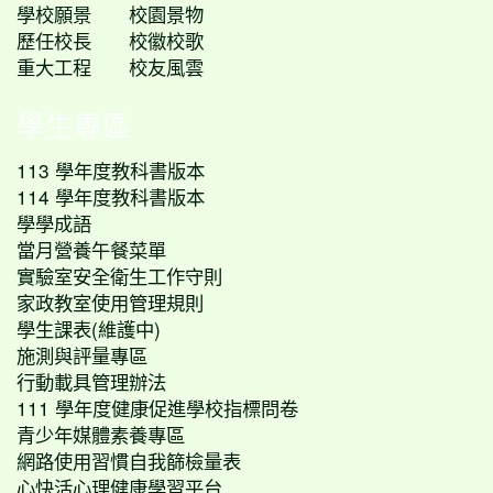
學校願景
校園景物
歷任校長
校徽校歌
重大工程
校友風雲
學生專區
113 學年度教科書版本
114 學年度教科書版本
學學成語
當月營養午餐菜單
實驗室安全衛生工作守則
家政教室使用管理規則
學生課表(維護中)
施測與評量專區
行動載具管理辦法
111 學年度健康促進學校指標問卷
青少年媒體素養專區
網路使用習慣自我篩檢量表
心快活心理健康學習平台