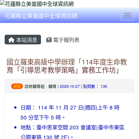
花蓮縣立美崙國中全球資訊網
Togg
本站消息
電子報列表
國立羅東高級中學辦理「114年度生命教
育「引導思考教學策略」實務工作坊」
諮商輔導組
-
輔導
| 2025-10-27 | 點閱數： 136
研習
日期： 114 年 11 月 27 日(週四)上午 8 時
50 分至下午 5 時。
地點：臺中思享空間 203 會議室(臺中市東區
公園東路 130 號 2F)。