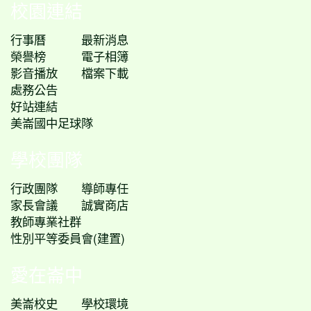
校園連結
行事曆
最新消息
榮譽榜
電子相簿
影音播放
檔案下載
處務公告
好站連結
美崙國中足球隊
學校團隊
行政團隊
導師專任
家長會議
誠實商店
教師專業社群
性別平等委員會(建置)
愛在崙中
美崙校史
學校環境