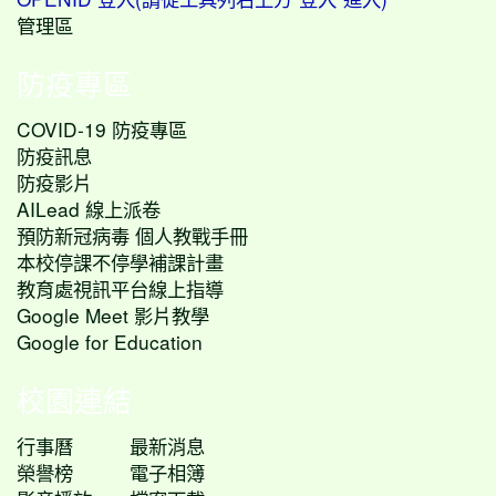
管理區
防疫專區
COVID-19 防疫專區
防疫訊息
防疫影片
AILead 線上派卷
預防新冠病毒 個人教戰手冊
本校停課不停學補課計畫
教育處視訊平台線上指導
Google Meet 影片教學
Google for Education
校園連結
行事曆
最新消息
榮譽榜
電子相簿