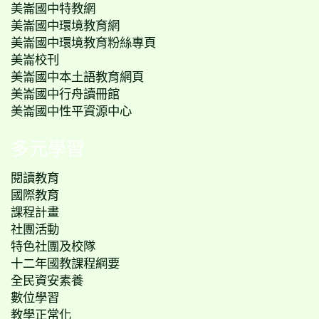
美崙國中特教網
美崙國中環境教育網
美崙國中環境教育粉絲專頁
美崙校刊
美崙國中本土語教育網頁
美崙國中行舟讀冊館
美崙國中性平資源中心
多元學習
閱讀教育
國際教育
課程計畫
社團活動
特色社團及校隊
十二年國教課程綱要
全民資安素養
數位學習
教學正常化