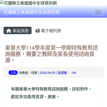
花蓮縣立美崙國中全球資訊網
Togg
本站消息
電子報列表
東華大學114學年度第一學期特殊教育諮
詢服務，需要之教師及家長使用諮詢資
源。
特教組
-
特教
| 2025-09-25 | 點閱數： 106
公告
有關東華大學特殊教育諮詢服務，詳如附件，
歡迎多加善用資源，謝謝。