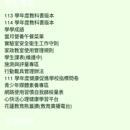
學生專區
113 學年度教科書版本
114 學年度教科書版本
學學成語
當月營養午餐菜單
實驗室安全衛生工作守則
家政教室使用管理規則
學生課表(維護中)
施測與評量專區
行動載具管理辦法
111 學年度健康促進學校指標問卷
青少年媒體素養專區
網路使用習慣自我篩檢量表
心快活心理健康學習平台
花蓮教育熊蓋讚(教育廣播電台)
主題網頁