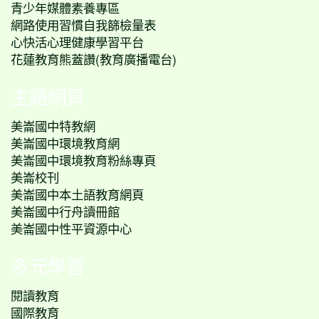
青少年媒體素養專區
網路使用習慣自我篩檢量表
心快活心理健康學習平台
花蓮教育熊蓋讚(教育廣播電台)
主題網頁
美崙國中特教網
美崙國中環境教育網
美崙國中環境教育粉絲專頁
美崙校刊
美崙國中本土語教育網頁
美崙國中行舟讀冊館
美崙國中性平資源中心
多元學習
閱讀教育
國際教育