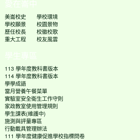
愛在崙中
美崙校史
學校環境
學校願景
校園景物
歷任校長
校徽校歌
重大工程
校友風雲
學生專區
113 學年度教科書版本
114 學年度教科書版本
學學成語
當月營養午餐菜單
實驗室安全衛生工作守則
家政教室使用管理規則
學生課表(維護中)
施測與評量專區
行動載具管理辦法
111 學年度健康促進學校指標問卷