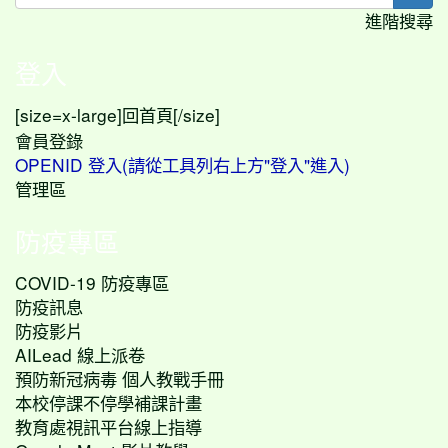
進階搜尋
登入
[size=x-large]
[/size]
回首頁
會員登錄
OPENID 登入(請從工具列右上方"登入"進入)
管理區
防疫專區
COVID-19 防疫專區
防疫訊息
防疫影片
AILead 線上派卷
預防新冠病毒 個人教戰手冊
本校停課不停學補課計畫
教育處視訊平台線上指導