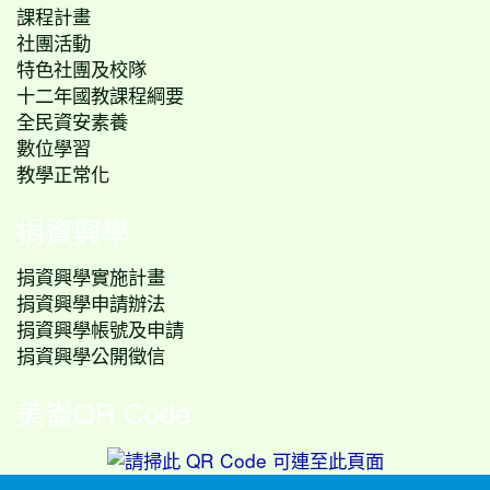
課程計畫
社團活動
特色社團及校隊
十二年國教課程綱要
全民資安素養
數位學習
教學正常化
捐資興學
捐資興學實施計畫
捐資興學申請辦法
捐資興學帳號及申請
捐資興學公開徵信
美崙QR Code