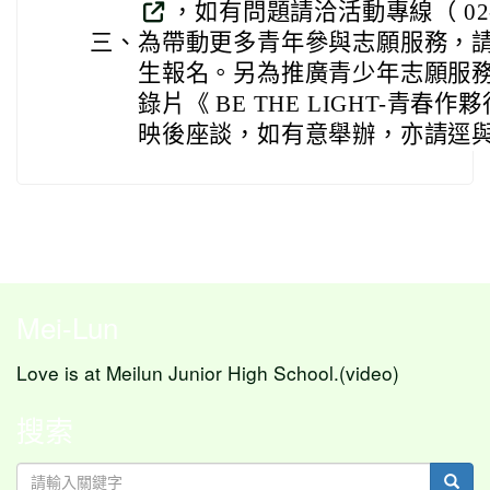
，如有問題請洽活動專線（ 02-77
三、
為帶動更多青年參與志願服務，
生報名。另為推廣青少年志願服
錄片《 BE THE LIGHT-青
映後座談，如有意舉辦，亦請逕
Mei-Lun
Love is at Meilun Junior High School.(video)
搜索
sear