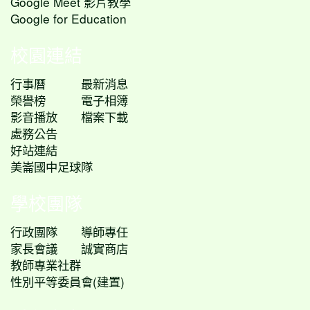
Google Meet 影片教學
Google for Education
校園連結
行事曆
最新消息
榮譽榜
電子相簿
影音播放
檔案下載
處務公告
好站連結
美崙國中足球隊
學校團隊
行政團隊
導師專任
家長會議
誠實商店
教師專業社群
性別平等委員會(建置)