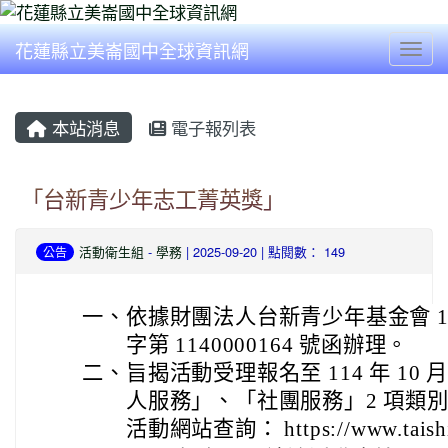
花蓮縣立美崙國中全球資訊網
Togg
本站消息
電子報列表
「台新青少年志工菁英獎」
活動衛生組
-
學務
| 2025-09-20 | 點閱數： 149
公告
一、
依據財團法人台新青少年基金會 114
字第 1140000164 號函辦理。
二、
旨揭活動受理報名至 114 年 10 
人服務」、「社團服務」2 項類
活動網站查詢： https://www.taishin