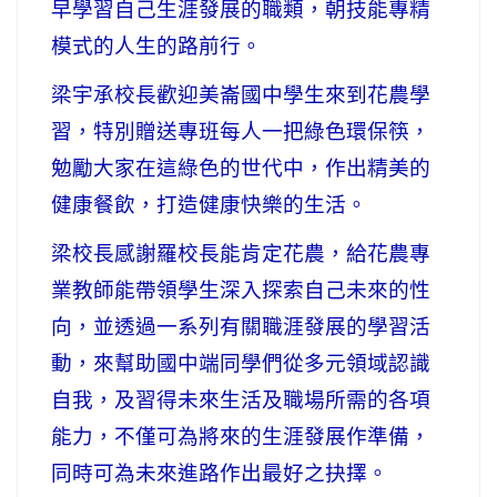
早學習自己生涯發展的職類，朝技能專精
模式的人生的路前行。
梁宇承校長歡迎美崙國中學生來到花農學
習，特別贈送專班每人一把綠色環保筷，
勉勵大家在這綠色的世代中，作出精美的
健康餐飲，打造健康快樂的生活。
梁校長感謝羅校長能肯定花農，給花農專
業教師能帶領學生深入探索自己未來的性
向，並透過一系列有關職涯發展的學習活
動，來幫助國中端同學們從多元領域認識
自我，及習得未來生活及職場所需的各項
能力，不僅可為將來的生涯發展作準備，
同時可為未來進路作出最好之抉擇。