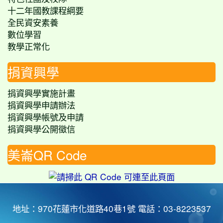
十二年國教課程綱要
全民資安素養
數位學習
教學正常化
捐資興學
捐資興學實施計畫
捐資興學申請辦法
捐資興學帳號及申請
捐資興學公開徵信
美崙QR Code
地址：970花蓮市化道路40巷1號 電話：03-8223537