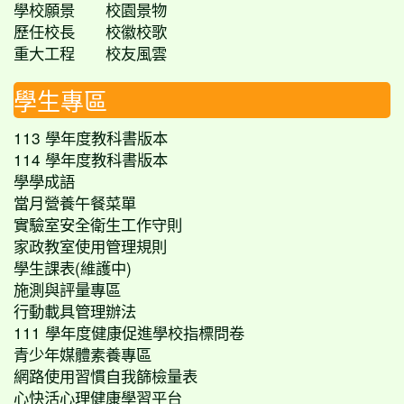
學校願景
校園景物
歷任校長
校徽校歌
重大工程
校友風雲
學生專區
113 學年度教科書版本
114 學年度教科書版本
學學成語
當月營養午餐菜單
實驗室安全衛生工作守則
家政教室使用管理規則
學生課表(維護中)
施測與評量專區
行動載具管理辦法
111 學年度健康促進學校指標問卷
青少年媒體素養專區
網路使用習慣自我篩檢量表
心快活心理健康學習平台