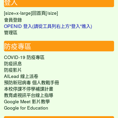
登入
[size=x-large]
[/size]
回首頁
會員登錄
OPENID 登入(請從工具列右上方"登入"進入)
管理區
防疫專區
COVID-19 防疫專區
防疫訊息
防疫影片
AILead 線上派卷
預防新冠病毒 個人教戰手冊
本校停課不停學補課計畫
教育處視訊平台線上指導
Google Meet 影片教學
Google for Education