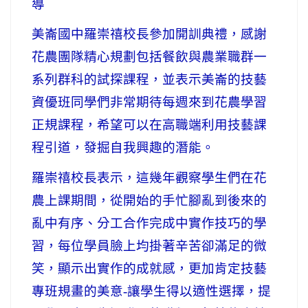
導
美崙國中羅崇禧校長參加開訓典禮，感謝
花農團隊精心規劃包括餐飲與農業職群一
系列群科的試探課程，並表示美崙的技藝
資優班同學們非常期待每週來到花農學習
正規課程，希望可以在高職端利用技藝課
程引道，發掘自我興趣的潛能。
羅崇禧校長表示，這幾年觀察學生們在花
農上課期間，從開始的手忙腳亂到後來的
亂中有序、分工合作完成中實作技巧的學
習，每位學員臉上均掛著辛苦卻滿足的微
笑，顯示出實作的成就感，更加肯定技藝
專班規畫的美意-讓學生得以適性選擇，提