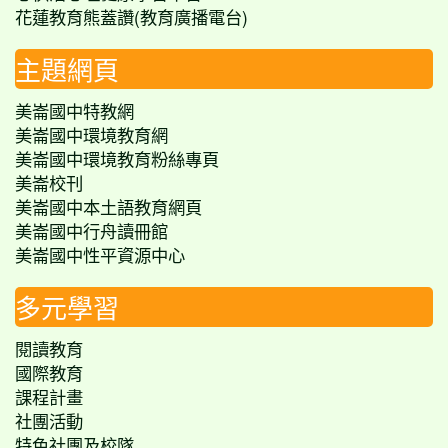
花蓮教育熊蓋讚(教育廣播電台)
主題網頁
美崙國中特教網
美崙國中環境教育網
美崙國中環境教育粉絲專頁
美崙校刊
美崙國中本土語教育網頁
美崙國中行舟讀冊館
美崙國中性平資源中心
多元學習
閱讀教育
國際教育
課程計畫
社團活動
特色社團及校隊