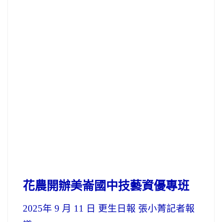
花農開辦美崙國中技藝資優專班
2025
年 9 月 11 日 更生日報 張小菁記者報