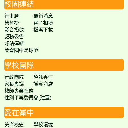
校園連結
行事曆
最新消息
榮譽榜
電子相簿
影音播放
檔案下載
處務公告
好站連結
美崙國中足球隊
學校團隊
行政團隊
導師專任
家長會議
誠實商店
教師專業社群
性別平等委員會(建置)
愛在崙中
美崙校史
學校環境