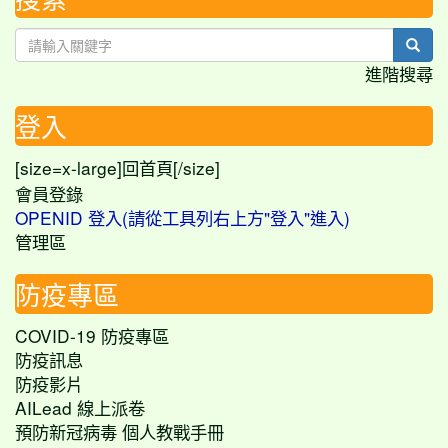
sear
進階搜尋
登入
[size=x-large]
[/size]
回首頁
會員登錄
OPENID 登入(請從工具列右上方"登入"進入)
管理區
防疫專區
COVID-19 防疫專區
防疫訊息
防疫影片
AILead 線上派卷
預防新冠病毒 個人教戰手冊