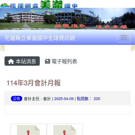
花蓮縣立美崙國中全球資訊網
Togg
本站消息
電子報列表
114年3月會計月報
會計主任
-
會計
| 2025-04-09 | 點閱數： 220
公告