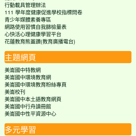
行動載具管理辦法
111 學年度健康促進學校指標問卷
青少年媒體素養專區
網路使用習慣自我篩檢量表
心快活心理健康學習平台
花蓮教育熊蓋讚(教育廣播電台)
主題網頁
美崙國中特教網
美崙國中環境教育網
美崙國中環境教育粉絲專頁
美崙校刊
美崙國中本土語教育網頁
美崙國中行舟讀冊館
美崙國中性平資源中心
多元學習