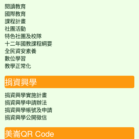
閱讀教育
國際教育
課程計畫
社團活動
特色社團及校隊
十二年國教課程綱要
全民資安素養
數位學習
教學正常化
捐資興學
捐資興學實施計畫
捐資興學申請辦法
捐資興學帳號及申請
捐資興學公開徵信
美崙QR Code