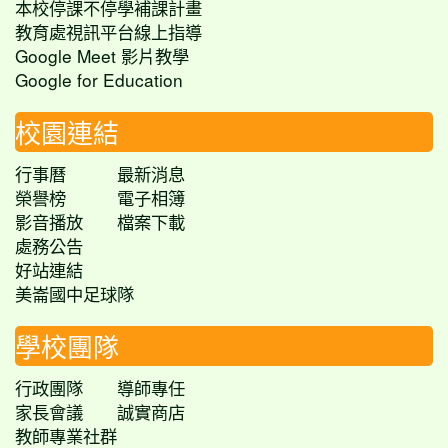
本校停課不停學補課計畫
教育處視訊平台線上指導
Google Meet 影片教學
Google for Education
校園連結
行事曆
最新消息
榮譽榜
電子相簿
影音播放
檔案下載
處務公告
好站連結
美崙國中足球隊
學校團隊
行政團隊
導師專任
家長會議
誠實商店
教師專業社群