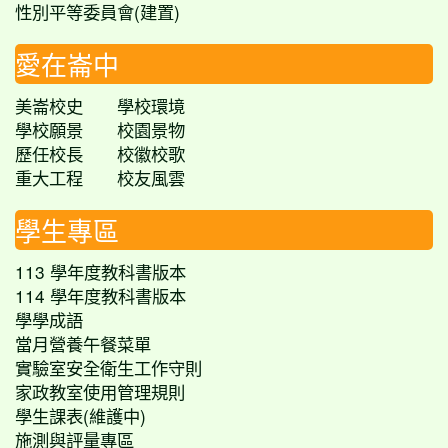
性別平等委員會(建置)
愛在崙中
美崙校史
學校環境
學校願景
校園景物
歷任校長
校徽校歌
重大工程
校友風雲
學生專區
113 學年度教科書版本
114 學年度教科書版本
學學成語
當月營養午餐菜單
實驗室安全衛生工作守則
家政教室使用管理規則
學生課表(維護中)
施測與評量專區