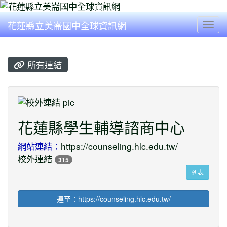
花蓮縣立美崙國中全球資訊網
Togg
所有連結
title:校外連結
花蓮縣學生輔導諮商中心
網站連結：
https://counseling.hlc.edu.tw/
校外連結
315
列表
連至：https://counseling.hlc.edu.tw/