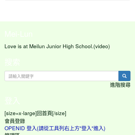
Mei-Lun
Love is at Meilun Junior High School.(video)
搜索
sear
進階搜尋
登入
[size=x-large]
[/size]
回首頁
會員登錄
OPENID 登入(請從工具列右上方"登入"進入)