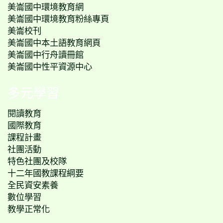
美崙國中環境教育網
美崙國中環境教育粉絲專頁
美崙校刊
美崙國中本土語教育網頁
美崙國中行舟讀冊館
美崙國中性平資源中心
多元學習
閱讀教育
國際教育
課程計畫
社團活動
特色社團及校隊
十二年國教課程綱要
全民資安素養
數位學習
教學正常化