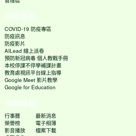
管理區
防疫專區
COVID-19 防疫專區
防疫訊息
防疫影片
AILead 線上派卷
預防新冠病毒 個人教戰手冊
本校停課不停學補課計畫
教育處視訊平台線上指導
Google Meet 影片教學
Google for Education
校園連結
行事曆
最新消息
榮譽榜
電子相簿
影音播放
檔案下載