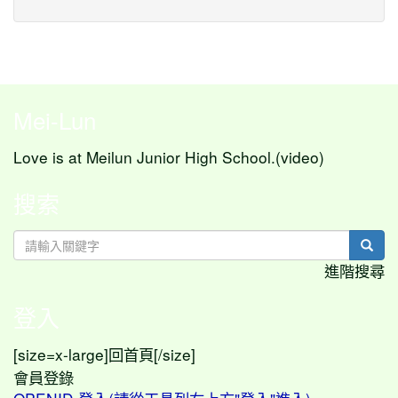
Mei-Lun
Love is at Meilun Junior High School.(video)
搜索
sear
進階搜尋
登入
[size=x-large]
[/size]
回首頁
會員登錄