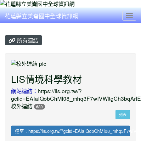
花蓮縣立美崙國中全球資訊網
Togg
所有連結
title:校外連結
LIS情境科學教材
網站連結：
https://lis.org.tw/?
gclid=EAIaIQobChMI08_mhq3F7wIVWltgCh3bqA
校外連結
689
列表
連至：https://lis.org.tw/?gclid=EAIaIQobChMI08_mhq3F7wI