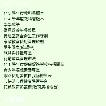
學生專區
113 學年度教科書版本
114 學年度教科書版本
學學成語
當月營養午餐菜單
實驗室安全衛生工作守則
家政教室使用管理規則
學生課表(維護中)
施測與評量專區
行動載具管理辦法
111 學年度健康促進學校指標問卷
青少年媒體素養專區
網路使用習慣自我篩檢量表
心快活心理健康學習平台
花蓮教育熊蓋讚(教育廣播電台)
主題網頁