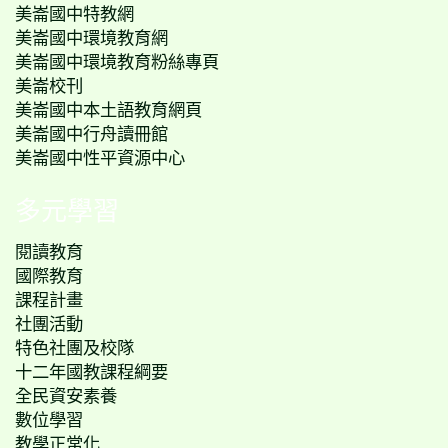
美崙國中特教網
美崙國中環境教育網
美崙國中環境教育粉絲專頁
美崙校刊
美崙國中本土語教育網頁
美崙國中行舟讀冊館
美崙國中性平資源中心
多元學習
閱讀教育
國際教育
課程計畫
社團活動
特色社團及校隊
十二年國教課程綱要
全民資安素養
數位學習
教學正常化