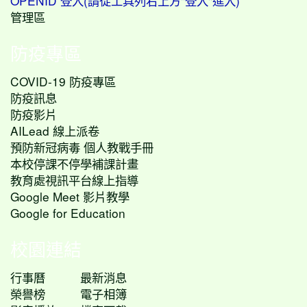
OPENID 登入(請從工具列右上方"登入"進入)
管理區
防疫專區
COVID-19 防疫專區
防疫訊息
防疫影片
AILead 線上派卷
預防新冠病毒 個人教戰手冊
本校停課不停學補課計畫
教育處視訊平台線上指導
Google Meet 影片教學
Google for Education
校園連結
行事曆
最新消息
榮譽榜
電子相簿