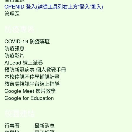
OPENID 登入(請從工具列右上方"登入"進入)
管理區
防疫專區
COVID-19 防疫專區
防疫訊息
防疫影片
AILead 線上派卷
預防新冠病毒 個人教戰手冊
本校停課不停學補課計畫
教育處視訊平台線上指導
Google Meet 影片教學
Google for Education
校園連結
行事曆
最新消息