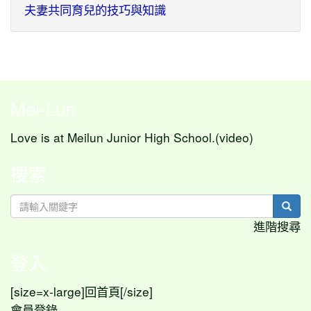
夫妻共同育兒的技巧與知識
Mei-Lun
Love is at Meilun Junior High School.(video)
搜索
sear
進階搜尋
登入
[size=x-large]
[/size]
回首頁
會員登錄