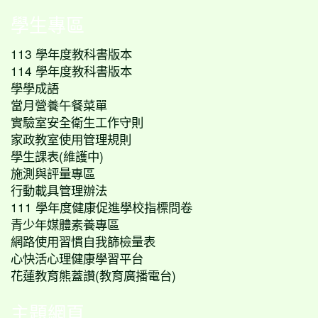
學生專區
113 學年度教科書版本
114 學年度教科書版本
學學成語
當月營養午餐菜單
實驗室安全衛生工作守則
家政教室使用管理規則
學生課表(維護中)
施測與評量專區
行動載具管理辦法
111 學年度健康促進學校指標問卷
青少年媒體素養專區
網路使用習慣自我篩檢量表
心快活心理健康學習平台
花蓮教育熊蓋讚(教育廣播電台)
主題網頁