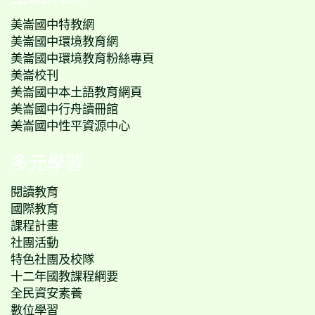
美崙國中特教網
美崙國中環境教育網
美崙國中環境教育粉絲專頁
美崙校刊
美崙國中本土語教育網頁
美崙國中行舟讀冊館
美崙國中性平資源中心
多元學習
閱讀教育
國際教育
課程計畫
社團活動
特色社團及校隊
十二年國教課程綱要
全民資安素養
數位學習