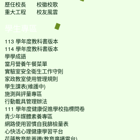
歷任校長
校徽校歌
重大工程
校友風雲
學生專區
113 學年度教科書版本
114 學年度教科書版本
學學成語
當月營養午餐菜單
實驗室安全衛生工作守則
家政教室使用管理規則
學生課表(維護中)
施測與評量專區
行動載具管理辦法
111 學年度健康促進學校指標問卷
青少年媒體素養專區
網路使用習慣自我篩檢量表
心快活心理健康學習平台
花蓮教育熊蓋讚(教育廣播電台)