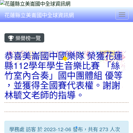
花蓮縣立美崙國中全球資訊網
Togg
榮譽榜一覽
恭喜美崙國中國樂隊 榮獲花蓮
縣112學年學生音樂比賽 「絲
竹室內合奏」國中團體組 優等
，並獲得全國賽代表權。謝謝
林毓文老師的指導。
學務處 訪客 於 2023-12-06 發布，共有 273 人次