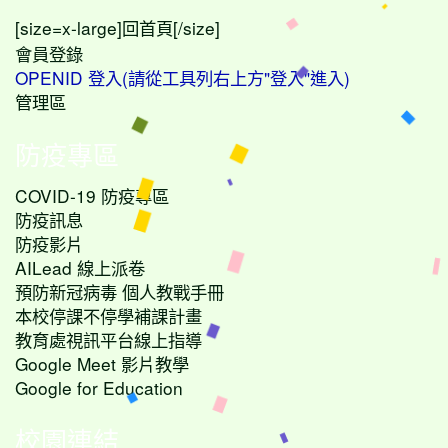
[size=x-large]
[/size]
回首頁
會員登錄
OPENID 登入(請從工具列右上方"登入"進入)
管理區
防疫專區
COVID-19 防疫專區
防疫訊息
防疫影片
AILead 線上派卷
預防新冠病毒 個人教戰手冊
本校停課不停學補課計畫
教育處視訊平台線上指導
Google Meet 影片教學
Google for Education
校園連結