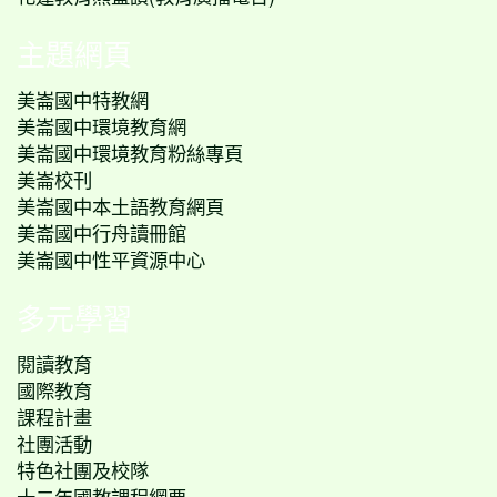
主題網頁
美崙國中特教網
美崙國中環境教育網
美崙國中環境教育粉絲專頁
美崙校刊
美崙國中本土語教育網頁
美崙國中行舟讀冊館
美崙國中性平資源中心
多元學習
閱讀教育
國際教育
課程計畫
社團活動
特色社團及校隊
十二年國教課程綱要