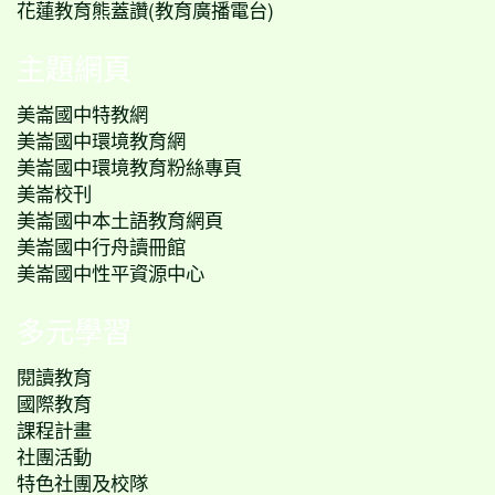
花蓮教育熊蓋讚(教育廣播電台)
主題網頁
美崙國中特教網
美崙國中環境教育網
美崙國中環境教育粉絲專頁
美崙校刊
美崙國中本土語教育網頁
美崙國中行舟讀冊館
美崙國中性平資源中心
多元學習
閱讀教育
國際教育
課程計畫
社團活動
特色社團及校隊