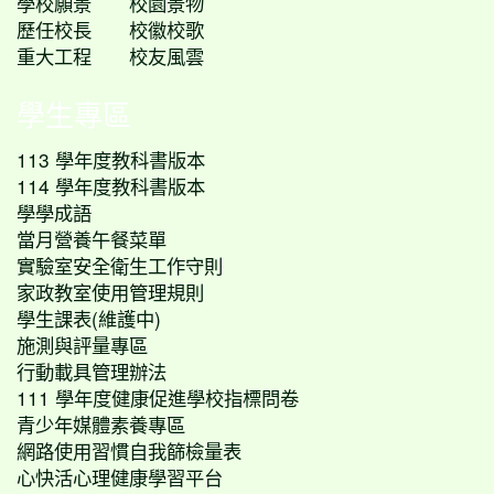
學校願景
校園景物
歷任校長
校徽校歌
重大工程
校友風雲
學生專區
113 學年度教科書版本
114 學年度教科書版本
學學成語
當月營養午餐菜單
實驗室安全衛生工作守則
家政教室使用管理規則
學生課表(維護中)
施測與評量專區
行動載具管理辦法
111 學年度健康促進學校指標問卷
青少年媒體素養專區
網路使用習慣自我篩檢量表
心快活心理健康學習平台