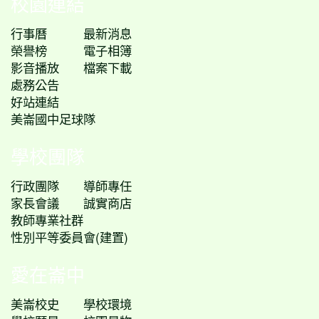
校園連結
行事曆
最新消息
榮譽榜
電子相簿
影音播放
檔案下載
處務公告
好站連結
美崙國中足球隊
學校團隊
行政團隊
導師專任
家長會議
誠實商店
教師專業社群
性別平等委員會(建置)
愛在崙中
美崙校史
學校環境