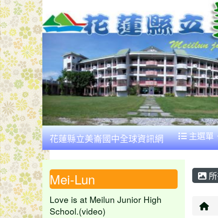
主選單
花蓮縣立美崙國中全球資訊網
所
Mei-Lun
Love is at Meilun Junior High
回
School.(video)