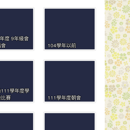
學年度 9年級會
福會
104學年以前
111學年度學
樂比賽
111學年度朝會