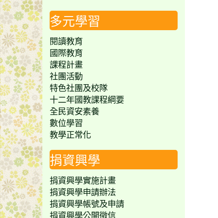
多元學習
閱讀教育
國際教育
課程計畫
社團活動
特色社團及校隊
十二年國教課程綱要
全民資安素養
數位學習
教學正常化
捐資興學
捐資興學實施計畫
捐資興學申請辦法
捐資興學帳號及申請
捐資興學公開徵信