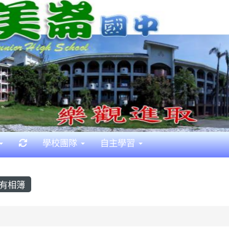
重新取得佈景設定
學校團隊
自主學習
有相簿
首頁